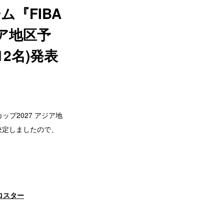
『FIBA
ア地区予
12名)発表
ップ2027 アジア地
が決定しましたので、
 ロスター