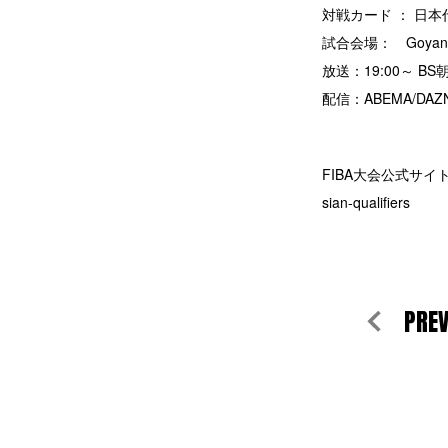
対戦カード ： 日本代表
試合会場： Goyan
放送：19:00～ B
配信：ABEMA/DAZ
FIBA大会公式サイト
sian-qualifiers
PRE