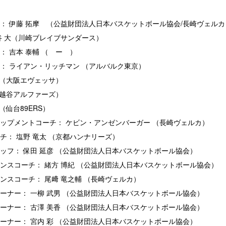
： 伊藤 拓摩 （公益財団法人日本バスケットボール協会/長崎ヴェルカ
谷 大（川崎ブレイブサンダース）
： 吉本 泰輔 （ ー ）
： ライアン・リッチマン （アルバルク東京）
 （大阪エヴェッサ）
（越谷アルファーズ）
（仙台89ERS）
ップメントコーチ： ケビン・アンゼンバーガー （長崎ヴェルカ）
チ： 塩野 竜太 （京都ハンナリーズ）
ッフ： 保田 延彦 （公益財団法人日本バスケットボール協会）
ンスコーチ： 緒方 博紀 （公益財団法人日本バスケットボール協会）
ンスコーチ： 尾﨑 竜之輔 （長崎ヴェルカ）
ーナー： 一柳 武男 （公益財団法人日本バスケットボール協会）
ーナー： 古澤 美香 （公益財団法人日本バスケットボール協会）
ーナー： 宮内 彩 （公益財団法人日本バスケットボール協会）