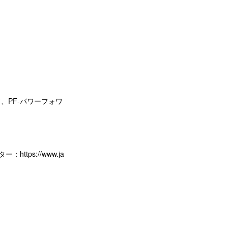
ド、PF-パワーフォワ
スター：
https://www.ja