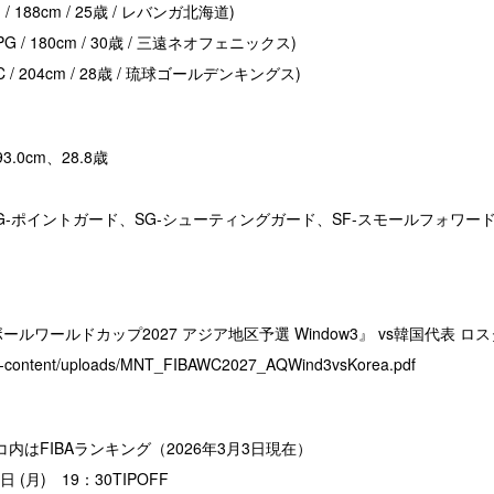
/ 188cm / 25歳 / レバンガ北海道)
G / 180cm / 30歳 / 三遠ネオフェニックス)
 / 204cm / 28歳 / 琉球ゴールデンキングス)
93.0cm、28.8歳
PG-ポイントガード、SG-シューティングガード、SF-スモールフォワー
ールワールドカップ2027 アジア地区予選 Window3』 vs韓国代表 ロ
wp-content/uploads/MNT_FIBAWC2027_AQWind3vsKorea.pdf
コ内はFIBAランキング（2026年3月3日現在）
日 (月) 19：30TIPOFF