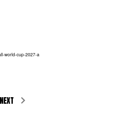
all-world-cup-2027-a
NEXT