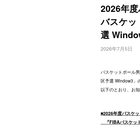
2026年
バスケッ
選 Wind
2026年7月5日
バスケットボール男子
区予選 Window
以下のとおり、お知
■2026年度バス
『FIBAバスケット