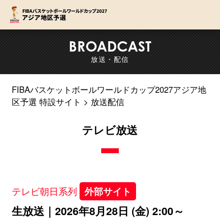
F
BROADCAST
放送・配信
FIBAバスケットボールワールドカップ2027アジア地
区予選 特設サイト
放送配信
テレビ放送
テレビ朝日系列
外部サイト
生放送｜2026年8月28日 (金) 2:00～