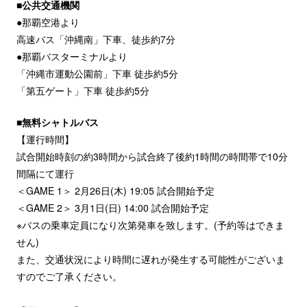
■公共交通機関
●那覇空港より
高速バス「沖縄南」下車、徒歩約7分
●那覇バスターミナルより
「沖縄市運動公園前」下車 徒歩約5分
「第五ゲート」下車 徒歩約5分
■無料シャトルバス
【運行時間】
試合開始時刻の約3時間から試合終了後約1時間の時間帯で10分
間隔にて運行
＜GAME 1＞ 2月26日(木) 19:05 試合開始予定
＜GAME 2＞ 3月1日(日) 14:00 試合開始予定
※バスの乗車定員になり次第発車を致します。(予約等はできま
せん)
また、交通状況により時間に遅れが発生する可能性がございま
すのでご了承ください。