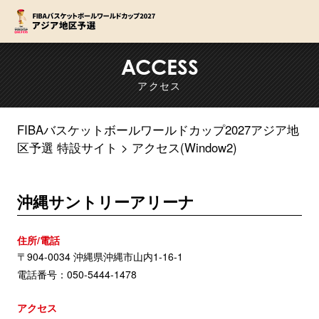
F
ACCESS
アクセス
FIBAバスケットボールワールドカップ2027アジア地
区予選 特設サイト
アクセス(Window2)
沖縄サントリーアリーナ
住所/電話
〒904-0034 沖縄県沖縄市山内1-16-1
電話番号：050-5444-1478
アクセス