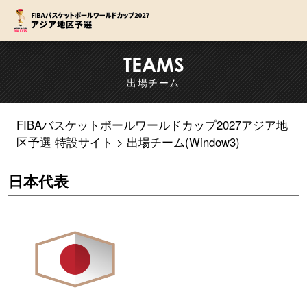
F
TEAMS
出場チーム
FIBAバスケットボールワールドカップ2027アジア地
区予選 特設サイト
出場チーム(Window3)
日本代表