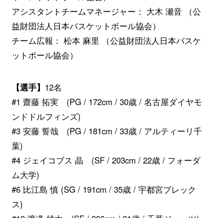
アシスタントチームマネージャー： 大木 瀬音 （公
益財団法人日本バスケットボール協会）
チーム広報： 松本 麻里 （公益財団法人日本バスケ
ットボール協会）
【選手】
12名
#1 齋藤 拓実 (PG / 172cm / 30歳 / 名古屋ダイヤモ
ンドドルフィンズ)
#3 安藤 誓哉 (PG / 181cm / 33歳 / アルティーリ千
葉)
#4 ジェイコブス 晶 (SF / 203cm / 22歳 / フォーダ
ム大学)
#6 比江島 慎 (SG / 191cm / 35歳 / 宇都宮ブレック
ス)