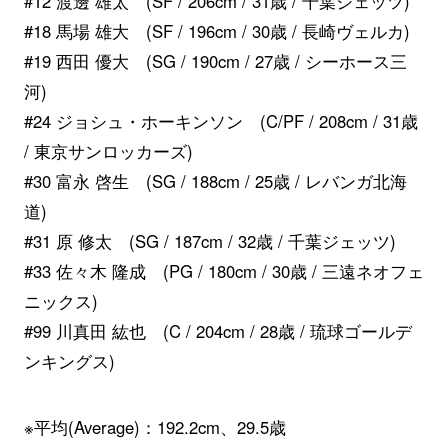
#12 渡邊 雄太 (SF / 206cm / 31歳 / 千葉ジェッツ)
#18 馬場 雄大 (SF / 196cm / 30歳 / 長崎ヴェルカ)
#19 西田 優大 (SG / 190cm / 27歳 / シーホース三
河)
#24 ジョシュ・ホーキンソン (C/PF / 208cm / 31歳
/ 東京サンロッカーズ)
#30 富永 啓生 (SG / 188cm / 25歳 / レバンガ北海
道)
#31 原 修太 (SG / 187cm / 32歳 / 千葉ジェッツ)
#33 佐々木 隆成 (PG / 180cm / 30歳 / 三遠ネオフェ
ニックス)
#99 川真田 紘也 (C / 204cm / 28歳 / 琉球ゴールデ
ンキングス)
※平均(Average)：192.2cm、29.5歳