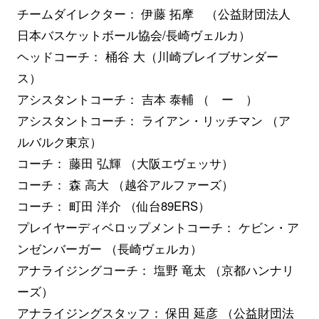
チームダイレクター： 伊藤 拓摩 （公益財団法人
日本バスケットボール協会/長崎ヴェルカ）
ヘッドコーチ： 桶谷 大（川崎ブレイブサンダー
ス）
アシスタントコーチ： 吉本 泰輔 （ ー ）
アシスタントコーチ： ライアン・リッチマン （ア
ルバルク東京）
コーチ： 藤田 弘輝 （大阪エヴェッサ）
コーチ： 森 高大 （越谷アルファーズ）
コーチ： 町田 洋介 （仙台89ERS）
プレイヤーディベロップメントコーチ： ケビン・ア
ンゼンバーガー （長崎ヴェルカ）
アナライジングコーチ： 塩野 竜太 （京都ハンナリ
ーズ）
アナライジングスタッフ： 保田 延彦 （公益財団法