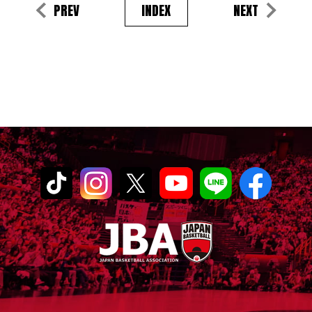
PREV
INDEX
NEXT