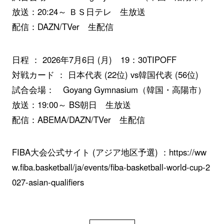
放送：20:24～ ＢＳ日テレ 生放送
配信：DAZN/TVer 生配信
日程 ： 2026年7月6日 (月) 19：30TIPOFF
対戦カード ： 日本代表 (22位) vs韓国代表 (56位)
試合会場： Goyang Gymnasium（韓国・高陽市）
放送：19:00～ BS朝日 生放送
配信：ABEMA/DAZN/TVer 生配信
FIBA大会公式サイト (アジア地区予選) ：
https://ww
w.fiba.basketball/ja/events/fiba-basketball-world-cup-2
027-asian-qualifiers