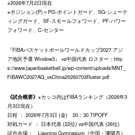
※2026年7月2日現在
※ポジション(P)＝PG-ポイントガード、SG-シューテ
ィングガード、SF-スモールフォワード、PF-パワー
フォワード、C-センター
『FIBAバスケットボールワールドカップ2027 アジ
ア地区予選 Window3』 vs中国代表 ロスター：
http
s://www.japanbasketball.jp/wp-content/uploads/MNT_
FIBAWC2027AQ_vsChina20260703Roster.pdf
《試合概要》
※カッコ内はFIBAランキング（2026年3
月3日現在）
日程 ： 2026年7月3日 (金) 20：30 TIPOFF
対戦カード ： 日本代表 (22位) vs中国代表 (26位)
試合会場： Liaoning Gymnasium（中国・瀋陽市）