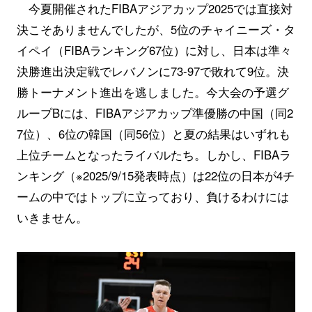
今夏開催されたFIBAアジアカップ2025では直接対
決こそありませんでしたが、5位のチャイニーズ・タ
イペイ（FIBAランキング67位）に対し、日本は準々
決勝進出決定戦でレバノンに73-97で敗れて9位。決
勝トーナメント進出を逃しました。今大会の予選グ
ループBには、FIBAアジアカップ準優勝の中国（同2
7位）、6位の韓国（同56位）と夏の結果はいずれも
上位チームとなったライバルたち。しかし、FIBAラ
ンキング（※2025/9/15発表時点）は22位の日本が4チ
ームの中ではトップに立っており、負けるわけには
いきません。