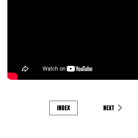
INDEX
NEXT