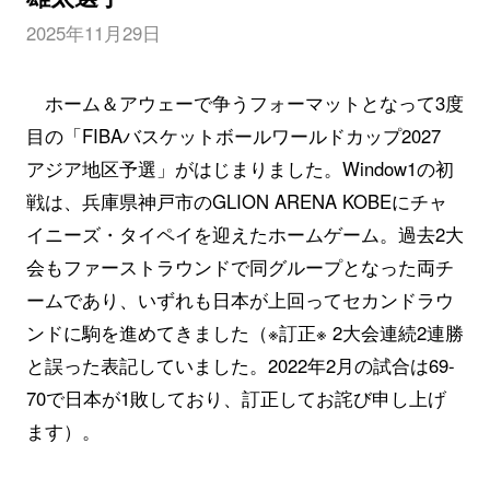
2025年11月29日
ホーム＆アウェーで争うフォーマットとなって3度
目の「FIBAバスケットボールワールドカップ2027
アジア地区予選」がはじまりました。Window1の初
戦は、兵庫県神戸市のGLION ARENA KOBEにチャ
イニーズ・タイペイを迎えたホームゲーム。過去2大
会もファーストラウンドで同グループとなった両チ
ームであり、いずれも日本が上回ってセカンドラウ
ンドに駒を進めてきました（※訂正※ 2大会連続2連勝
と誤った表記していました。2022年2月の試合は69-
70で日本が1敗しており、訂正してお詫び申し上げ
ます）。