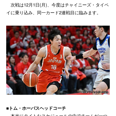
次戦は12月1日(月)、今度はチャイニーズ・タイペ
イに乗り込み、同一カード2連戦目に臨みます。
■トム・ホーバスヘッドコーチ
本当にタイトなスケジュールの中でチームが一つ