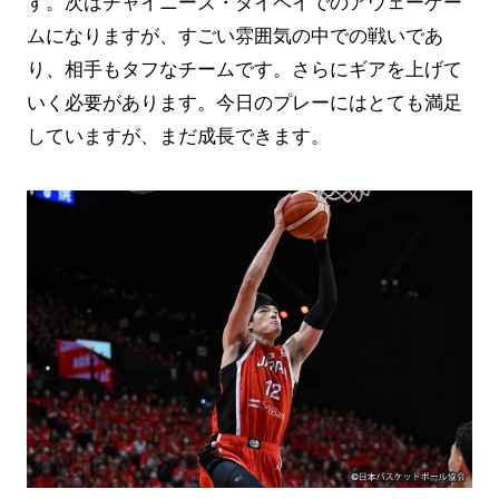
す。次はチャイニーズ・タイペイでのアウェーゲー
ムになりますが、すごい雰囲気の中での戦いであ
り、相手もタフなチームです。さらにギアを上げて
いく必要があります。今日のプレーにはとても満足
していますが、まだ成長できます。