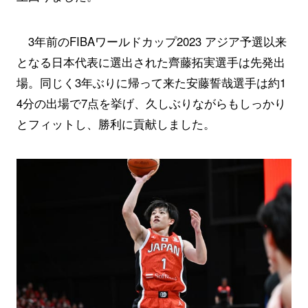
3年前のFIBAワールドカップ2023 アジア予選以来
となる日本代表に選出された齊藤拓実選手は先発出
場。同じく3年ぶりに帰って来た安藤誓哉選手は約1
4分の出場で7点を挙げ、久しぶりながらもしっかり
とフィットし、勝利に貢献しました。