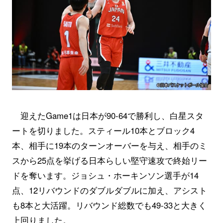
迎えたGame1は日本が90-64で勝利し、白星スタ
ートを切りました。スティール10本とブロック4
本、相手に19本のターンオーバーを与え、相手のミ
スから25点を挙げる日本らしい堅守速攻で終始リー
ドを奪います。ジョシュ・ホーキンソン選手が14
点、12リバウンドのダブルダブルに加え、アシスト
も8本と大活躍。リバウンド総数でも49-33と大きく
上回りました。