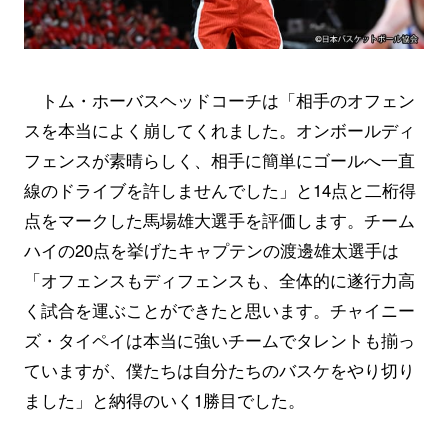
トム・ホーバスヘッドコーチは「相手のオフェン
スを本当によく崩してくれました。オンボールディ
フェンスが素晴らしく、相手に簡単にゴールへ一直
線のドライブを許しませんでした」と14点と二桁得
点をマークした馬場雄大選手を評価します。チーム
ハイの20点を挙げたキャプテンの渡邊雄太選手は
「オフェンスもディフェンスも、全体的に遂行力高
く試合を運ぶことができたと思います。チャイニー
ズ・タイペイは本当に強いチームでタレントも揃っ
ていますが、僕たちは自分たちのバスケをやり切り
ました」と納得のいく1勝目でした。