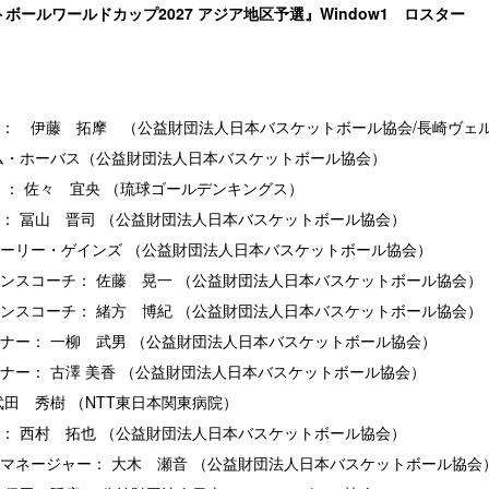
トボールワールドカップ2027 アジア地区予選』Window1 ロスター
： 伊藤 拓摩 （公益財団法人日本バスケットボール協会/長崎ヴェ
ム・ホーバス（公益財団法人日本バスケットボール協会）
 ： 佐々 宜央 （琉球ゴールデンキングス）
： 冨山 晋司 （公益財団法人日本バスケットボール協会）
ーリー・ゲインズ （公益財団法人日本バスケットボール協会）
ンスコーチ： 佐藤 晃一 （公益財団法人日本バスケットボール協会）
ンスコーチ： 緒方 博紀 （公益財団法人日本バスケットボール協会）
ナー： 一柳 武男 （公益財団法人日本バスケットボール協会）
ナー： 古澤 美香 （公益財団法人日本バスケットボール協会）
武田 秀樹 （NTT東日本関東病院）
： 西村 拓也 （公益財団法人日本バスケットボール協会）
マネージャー： 大木 瀬音 （公益財団法人日本バスケットボール協会