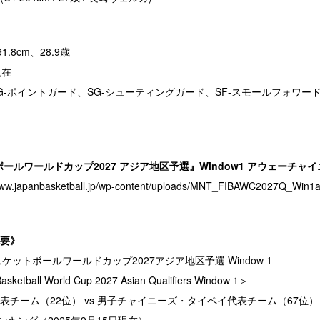
91.8cm、28.9歳
現在
PG-ポイントガード、SG-シューティングガード、SF-スモールフォワー
ボールワールドカップ2027 アジア地区予選』Window1 アウェーチャ
/www.japanbasketball.jp/wp-content/uploads/MNT_FIBAWC2027Q_Win1a
要》
スケットボールワールドカップ2027アジア地区予選 Window 1
tball World Cup 2027 Asian Qualifiers Window 1＞
表チーム（22位） vs 男子チャイニーズ・タイペイ代表チーム（67位）