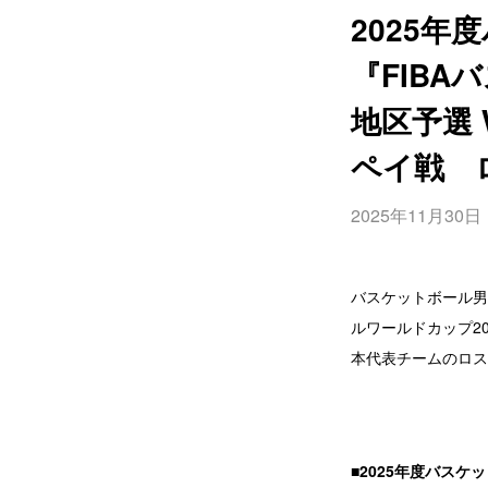
2025
『FIBA
地区予選 
ペイ戦 ロ
2025年11月30日
バスケットボール男子
ルワールドカップ20
本代表チームのロス
■2025年度バス