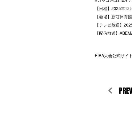
※カッコ内はFIBA
【日程】2025年12月
【会場】新荘体育館
【テレビ放送】202
【配信放送】ABEM
FIBA大会公式サイ
PRE