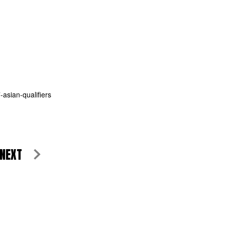
-asian-qualifiers
NEXT