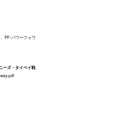
ド、PF-パワーフォワ
イニーズ・タイペイ戦
way.pdf