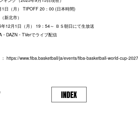
ランキング（2025年9月15日現在）
1日（月） TIPOFF 20：00 (日本時間)
（新北市）
5年12月1日（月） 19：54～ ＢＳ朝日にて生放送
A・DAZN・TVerでライブ配信
ト：
https://www.fiba.basketball/ja/events/fiba-basketball-world-cup-2027
V
INDEX