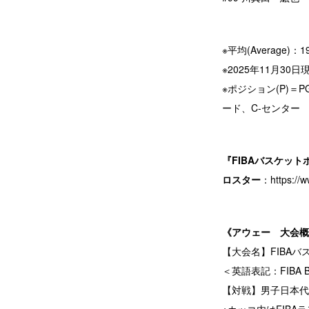
※平均(Average)：1
※2025年11月30日
※ポジション(P)＝
ード、C-センター
『FIBAバスケット
ロスター
：
https:/
《アウェー 大会概
【大会名】FIBAバ
＜英語表記：FIBA Baske
【対戦】男子日本代