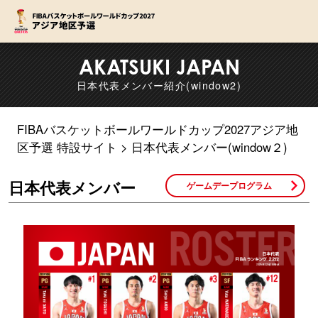
F
AKATSUKI JAPAN
日本代表メンバー紹介(window2)
FIBAバスケットボールワールドカップ2027アジア地
区予選 特設サイト
日本代表メンバー(window２)
日本代表メンバー
ゲームデープログラム